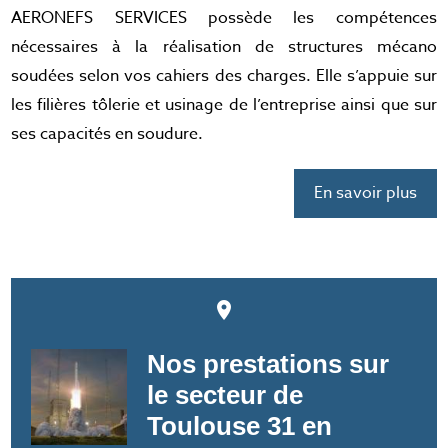
AERONEFS SERVICES possède les compétences
nécessaires à la réalisation de structures mécano
soudées selon vos cahiers des charges. Elle s’appuie sur
les filières tôlerie et usinage de l’entreprise ainsi que sur
ses capacités en soudure.
En savoir plus
place
Nos prestations sur
le secteur de
Toulouse 31 en