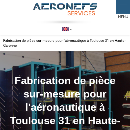
Panneau de gestion des cookies
Select Language
▼
Fabrication de pièce sur-mesure pour l'aéronautique à Toulouse 31 en Haute-
Garonne
Fabrication de pièce
sur-mesure pour
l'aéronautique à
Toulouse 31 en Haute-