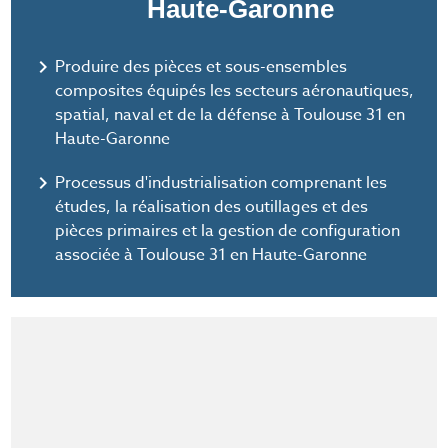
Haute-Garonne
navigate_next
Produire des pièces et sous-ensembles
composites équipés les secteurs aéronautiques,
spatial, naval et de la défense à Toulouse 31 en
Haute-Garonne
navigate_next
Processus d'industrialisation comprenant les
études, la réalisation des outillages et des
pièces primaires et la gestion de configuration
associée à Toulouse 31 en Haute-Garonne