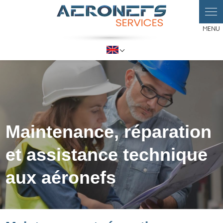
Panneau de gestion des cookies
Select Language
▼
Maintenance, réparation
et assistance technique
aux aéronefs